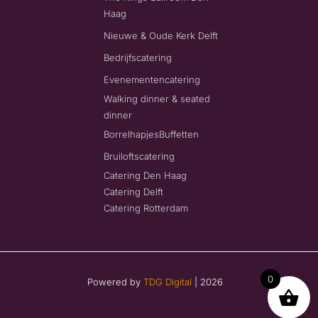
Haag
Nieuwe & Oude Kerk Delft
Bedrijfscatering
Evenementencatering
Walking dinner & seated
dinner
Borrelhapjes
Buffetten
Bruiloftscatering
Catering Den Haag
Catering Delft
Catering Rotterdam
0
Powered by
TDG Digital
| 2026