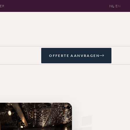
OER
NL
/
EN
OFFERTE AANVRAGEN