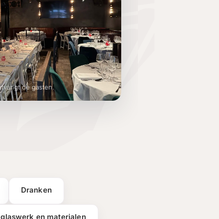
ontvangt de gasten.
Dranken
 glaswerk en materialen