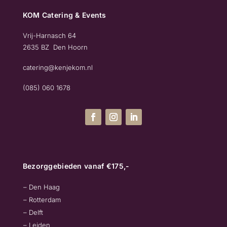
KOM Catering & Events
Vrij-Harnasch 64
2635 BZ Den Hoorn
catering@kenjekom.nl
(085) 060 1678
Bezorggebieden vanaf €175,-
– Den Haag
– Rotterdam
– Delft
– Leiden