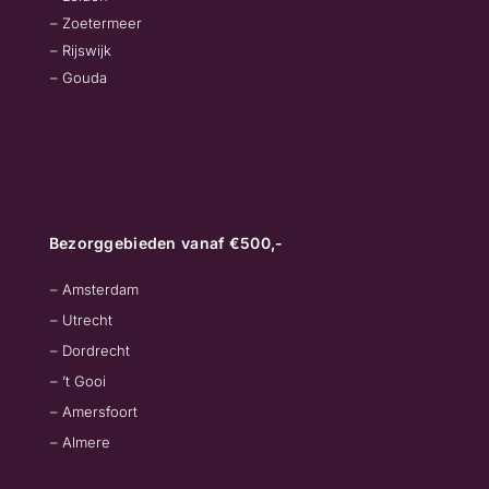
– Zoetermeer
– Rijswijk
– Gouda
Bezorggebieden vanaf €500,-
– Amsterdam
– Utrecht
– Dordrecht
– ’t Gooi
– Amersfoort
– Almere