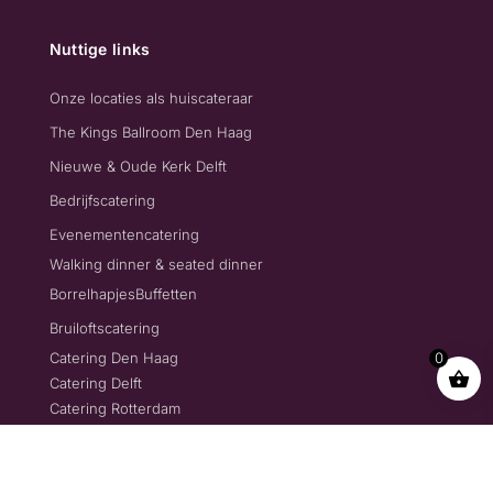
Nuttige links
Onze locaties als huiscateraar
The Kings Ballroom Den Haag
Nieuwe & Oude Kerk Delft
Bedrijfscatering
Evenementencatering
Walking dinner & seated dinner
Borrelhapjes
Buffetten
Bruiloftscatering
Catering Den Haag
0
Catering Delft
Catering Rotterdam