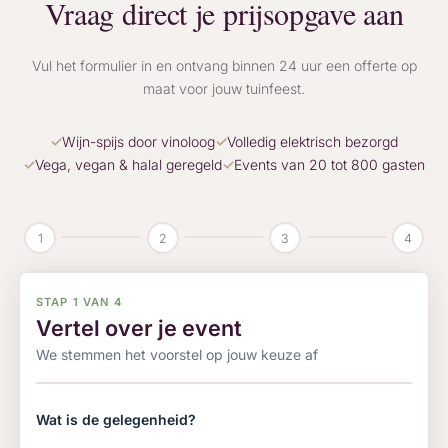
Vraag direct je prijsopgave aan
Vul het formulier in en ontvang binnen 24 uur een offerte op
maat voor jouw tuinfeest.
Wijn-spijs door vinoloog
Volledig elektrisch bezorgd
Vega, vegan & halal geregeld
Events van 20 tot 800 gasten
1
2
3
4
STAP 1 VAN 4
Vertel over je event
We stemmen het voorstel op jouw keuze af
Wat is de gelegenheid?