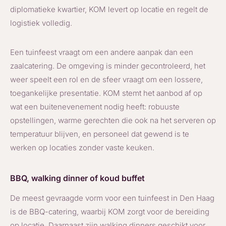
diplomatieke kwartier, KOM levert op locatie en regelt de
logistiek volledig.
Een tuinfeest vraagt om een andere aanpak dan een
zaalcatering. De omgeving is minder gecontroleerd, het
weer speelt een rol en de sfeer vraagt om een lossere,
toegankelijke presentatie. KOM stemt het aanbod af op
wat een buitenevenement nodig heeft: robuuste
opstellingen, warme gerechten die ook na het serveren op
temperatuur blijven, en personeel dat gewend is te
werken op locaties zonder vaste keuken.
BBQ, walking dinner of koud buffet
De meest gevraagde vorm voor een tuinfeest in Den Haag
is de BBQ-catering, waarbij KOM zorgt voor de bereiding
op locatie. Daarnaast zijn walking dinners geschikt voor