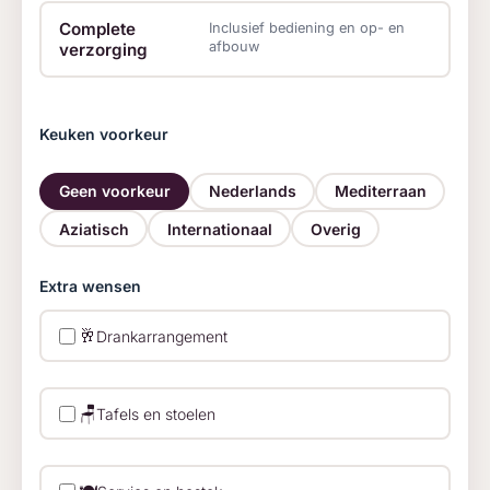
Complete
Inclusief bediening en op- en
afbouw
verzorging
Keuken voorkeur
Geen voorkeur
Nederlands
Mediterraan
Aziatisch
Internationaal
Overig
Extra wensen
🥂
Drankarrangement
🪑
Tafels en stoelen