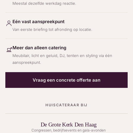
Meestal dezelfde werkdag reactie.
Eén vast aanspreekpunt
Van eerste briefing tot afronding op locatie.
Meer dan alleen catering
Meubilair, licht en geluid, DJ, tenten en styling via één
aanspreekpunt.
Vraag een concrete offerte aan
HUISCATERAAR BIJ
De Grote Kerk Den Haag
Congressen, bedrijfsevents en gala-avonden