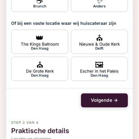
☕
✨
Brunch
Anders
Of bij een vaste locatie waar wij huiscateraar zijn
👑
⛪
The Kings Ballroom
Nieuwe & Oude Kerk
Den Haag
Delft
⛪
🖼
De Grote Kerk
Escher in het Paleis
Den Haag
Den Haag
Volgende →
STAP 2 VAN 4
Praktische details
Locatie en planning