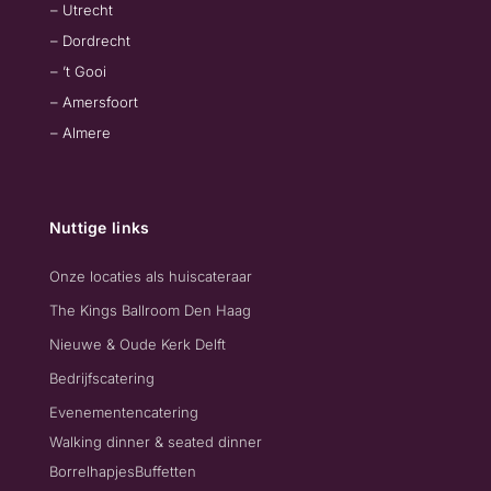
– Utrecht
– Dordrecht
– ’t Gooi
– Amersfoort
– Almere
Nuttige links
Onze locaties als huiscateraar
The Kings Ballroom Den Haag
Nieuwe & Oude Kerk Delft
Bedrijfscatering
Evenementencatering
Walking dinner & seated dinner
Borrelhapjes
Buffetten