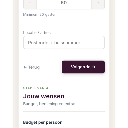
−
+
Minimum 20 gasten
Locatie / adres
Volgende →
← Terug
STAP 3 VAN 4
Jouw wensen
Budget, bediening en extras
Budget per persoon