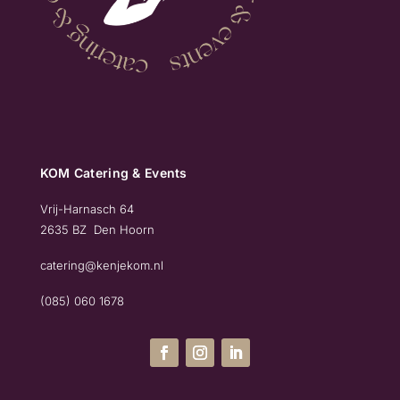
KOM Catering & Events
Vrij-Harnasch 64
2635 BZ Den Hoorn
catering@kenjekom.nl
(085) 060 1678