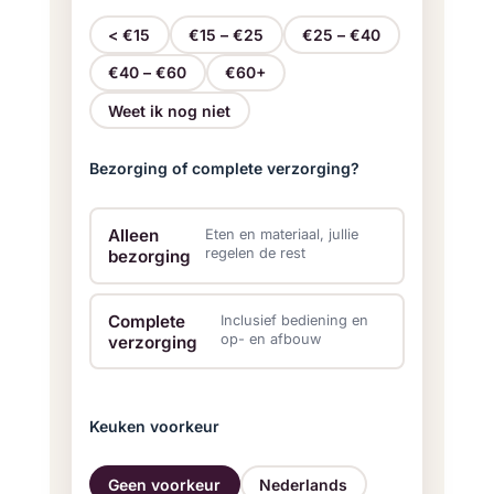
< €15
€15 – €25
€25 – €40
€40 – €60
€60+
Weet ik nog niet
Drankarrangement
Tafels en stoelen
Bezorging of complete verzorging?
Alleen
Eten en materiaal, jullie
regelen de rest
bezorging
Complete
Inclusief bediening en
op- en afbouw
verzorging
Keuken voorkeur
Geen voorkeur
Nederlands