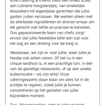
KOM Catering & Events biedt een breed scala
aan culinaire hoogstandjes, van smakelijke
klassiekers tot eigentijdse gerechten die jullie
gasten zullen verrassen. We werken alleen met
de allerbeste ingrediënten en streven ernaar om
elk gerecht met liefde en precisie te bereiden.
Ons gepassioneerde team van chefs zorgt
ervoor dat jullie feestelijke tafel een lust voor
het oog en een streling voor de tong is.
Wassenaar, we zijn er voor jullie, waar jullie je
feestje ook willen vieren. Of het nu in een
chique landhuis is, in een prachtige tuin, in één
van de gezellige restaurants, of op een unieke
buitenlocatie – wij zijn erbij! Onze
cateringexperts staan klaar om alles tot in de
puntjes te regelen, zodat jullie je kunnen
concentreren op het genieten van jullie
bijzondere moment.
Dus, Wassenaarders, kom in actie en boek