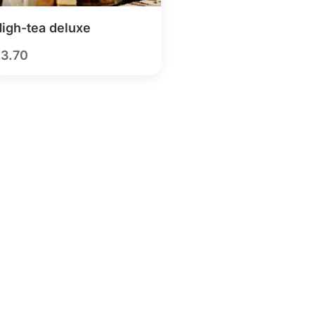
igh-tea deluxe
23.70