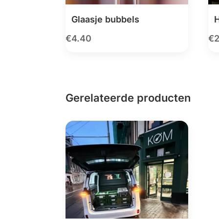
Glaasje bubbels
H
€
4.40
€
Gerelateerde producten