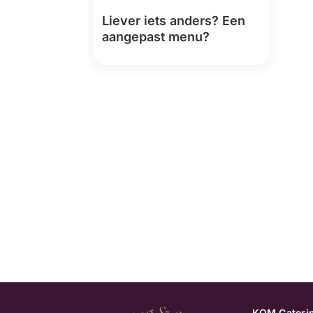
Liever iets anders? Een
aangepast menu?
KOM Caterin