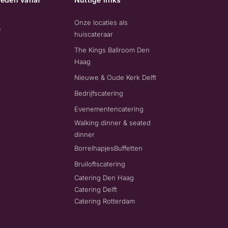
Onze locaties als
m
huiscateraar
The Kings Ballroom Den
Haag
Nieuwe & Oude Kerk Delft
Bedrijfscatering
Evenementencatering
Walking dinner & seated
dinner
Borrelhapjes
Buffetten
Bruiloftscatering
Catering Den Haag
Catering Delft
Catering Rotterdam