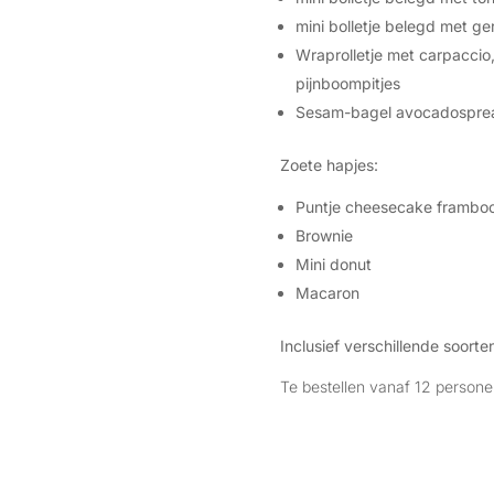
mini bolletje belegd met ge
Wraprolletje met carpaccio
pijnboompitjes
Sesam-bagel avocadosprea
Zoete hapjes:
Puntje cheesecake frambo
Brownie
Mini donut
Macaron
Inclusief verschillende soorte
Te bestellen vanaf 12 persone