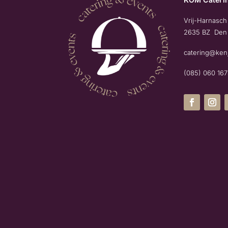
Vrij-Harnasch
2635 BZ Den
catering@ken
(085) 060 16