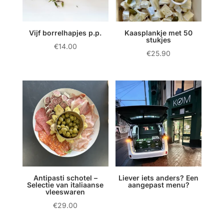
Vijf borrelhapjes p.p.
Kaasplankje met 50
stukjes
€
14.00
€
25.90
Antipasti schotel –
Liever iets anders? Een
Selectie van italiaanse
aangepast menu?
vleeswaren
€
29.00