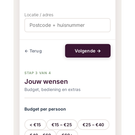
Locatie / adres
Volgende →
← Terug
STAP 3 VAN 4
Jouw wensen
Budget, bediening en extras
Budget per persoon
< €15
€15 – €25
€25 – €40