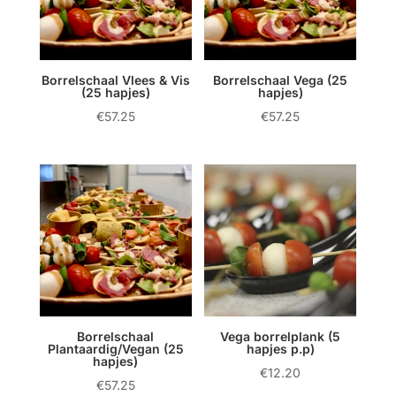
Borrelschaal Vlees & Vis
Borrelschaal Vega (25
(25 hapjes)
hapjes)
€
57.25
€
57.25
Borrelschaal
Vega borrelplank (5
Plantaardig/Vegan (25
hapjes p.p)
hapjes)
€
12.20
€
57.25