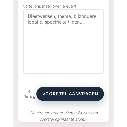
Vertel ons meer over je event
←
VOORSTEL AANVRAGEN
Terug
We streven ernaar binnen 24 uur een
voorstel op maat te sturen.