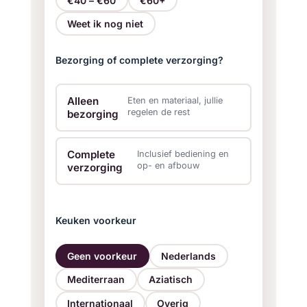
€40 – €60
€60+
Weet ik nog niet
Drankarrangement
Tafels en stoelen
Bezorging of complete verzorging?
Alleen
Eten en materiaal, jullie
regelen de rest
bezorging
Complete
Inclusief bediening en
op- en afbouw
verzorging
Keuken voorkeur
Geen voorkeur
Nederlands
Mediterraan
Aziatisch
Internationaal
Overig