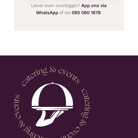
Liever even overleggen?
App ons via
WhatsApp
of bel
085 060 1678
.