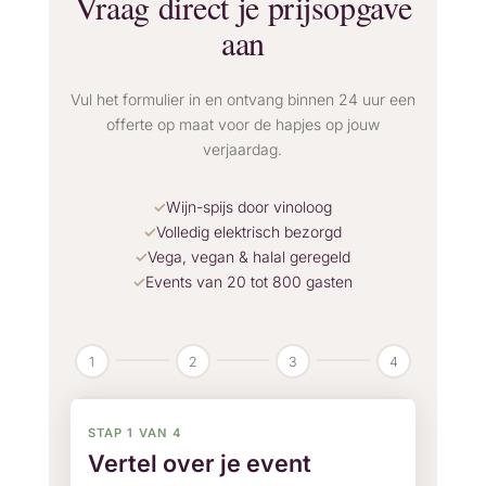
Vraag direct je prijsopgave
aan
Vul het formulier in en ontvang binnen 24 uur een
offerte op maat voor de hapjes op jouw
verjaardag.
Wijn-spijs door vinoloog
Volledig elektrisch bezorgd
Vega, vegan & halal geregeld
Events van 20 tot 800 gasten
1
2
3
4
STAP 1 VAN 4
Vertel over je event