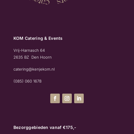
KOM Catering & Events
Vrij-Harnasch 64
2635 BZ Den Hoorn
catering@kenjekom.nl
(085) 060 1678
Bezorggebieden vanaf €175,-