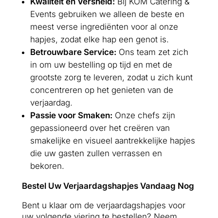
Kwaliteit en Versheid:
Bij KOM Catering &
Events gebruiken we alleen de beste en
meest verse ingrediënten voor al onze
hapjes, zodat elke hap een genot is.
Betrouwbare Service:
Ons team zet zich
in om uw bestelling op tijd en met de
grootste zorg te leveren, zodat u zich kunt
concentreren op het genieten van de
verjaardag.
Passie voor Smaken:
Onze chefs zijn
gepassioneerd over het creëren van
smakelijke en visueel aantrekkelijke hapjes
die uw gasten zullen verrassen en
bekoren.
Bestel Uw Verjaardagshapjes Vandaag Nog
Bent u klaar om de verjaardagshapjes voor
uw volgende viering te bestellen? Neem