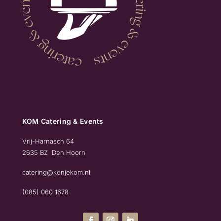
KOM Catering & Events
Vrij-Harnasch 64
2635 BZ Den Hoorn
catering@kenjekom.nl
(085) 060 1678