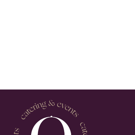
€6.00