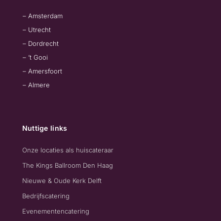
– Amsterdam
– Utrecht
– Dordrecht
– ’t Gooi
– Amersfoort
– Almere
Nuttige links
Onze locaties als huiscateraar
The Kings Ballroom Den Haag
Nieuwe & Oude Kerk Delft
Bedrijfscatering
Evenementencatering