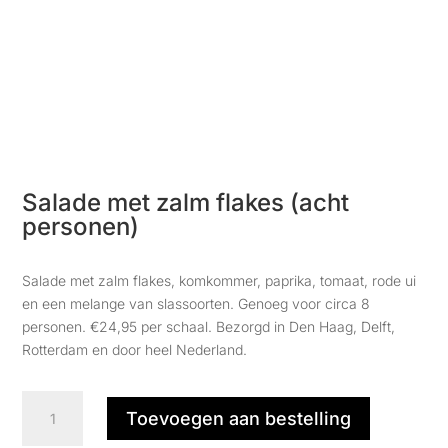
Salade met zalm flakes (acht
personen)
Salade met zalm flakes, komkommer, paprika, tomaat, rode ui
en een melange van slassoorten. Genoeg voor circa 8
personen. €24,95 per schaal. Bezorgd in Den Haag, Delft,
Rotterdam en door heel Nederland.
Salade
Toevoegen aan bestelling
met
zalm