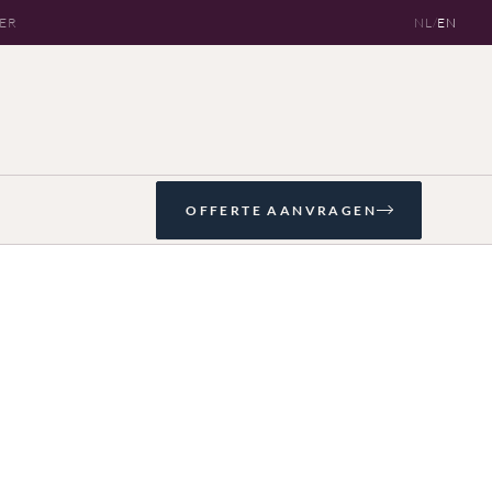
OER
NL
/
EN
OFFERTE AANVRAGEN