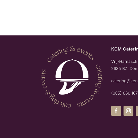
KOM Caterin
Vrij-Harnasch
2635 BZ Den
catering@ken
(085) 060 16