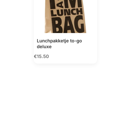
Lunchpakketje to-go
deluxe
€
15.50