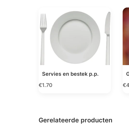
Servies en bestek p.p.
G
€
1.70
€
Gerelateerde producten