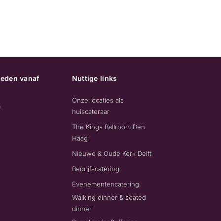
eden vanaf
Nuttige links
Onze locaties als
m
huiscateraar
The Kings Ballroom Den
Haag
Nieuwe & Oude Kerk Delft
Bedrijfscatering
Evenementencatering
Walking dinner & seated
dinner